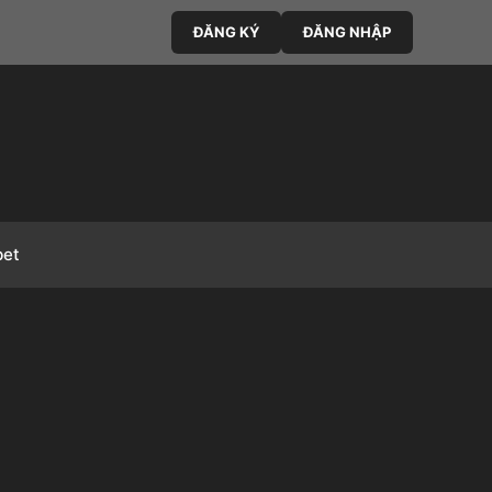
ĐĂNG KÝ
ĐĂNG NHẬP
bet