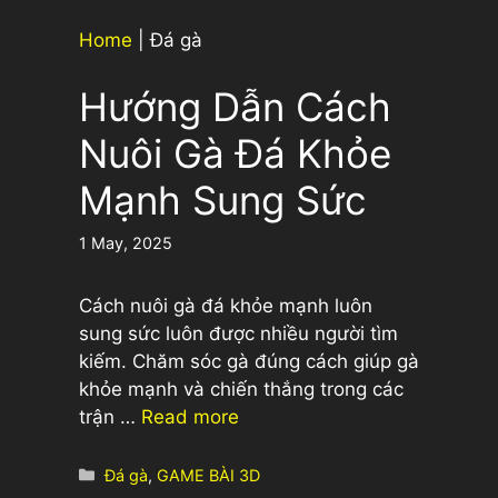
Home
|
Đá gà
Hướng Dẫn Cách
Nuôi Gà Đá Khỏe
Mạnh Sung Sức
1 May, 2025
Cách nuôi gà đá khỏe mạnh luôn
sung sức luôn được nhiều người tìm
kiếm. Chăm sóc gà đúng cách giúp gà
khỏe mạnh và chiến thắng trong các
trận …
Read more
Categories
Đá gà
,
GAME BÀI 3D