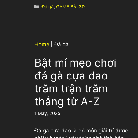
Categories
Đá gà
,
GAME BÀI 3D
Home
|
Đá gà
Bật mí mẹo chơi
đá gà cựa dao
trăm trận trăm
thắng từ A-Z
1 May, 2025
Đá gà cựa dao là bộ môn giải trí được