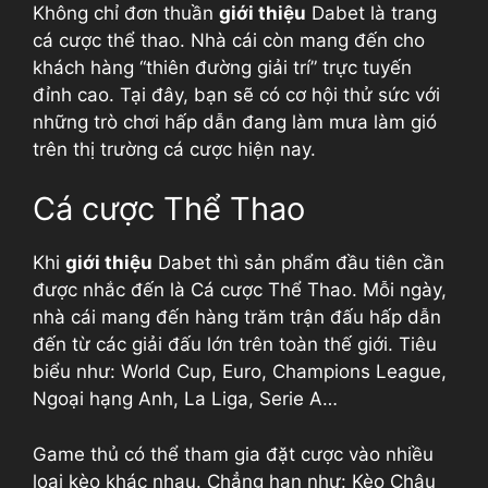
Không chỉ đơn thuần
giới thiệu
Dabet là trang
cá cược thể thao. Nhà cái còn mang đến cho
khách hàng “thiên đường giải trí” trực tuyến
đỉnh cao. Tại đây, bạn sẽ có cơ hội thử sức với
những trò chơi hấp dẫn đang làm mưa làm gió
trên thị trường cá cược hiện nay.
Cá cược Thể Thao
Khi
giới thiệu
Dabet thì sản phẩm đầu tiên cần
được nhắc đến là Cá cược Thể Thao. Mỗi ngày,
nhà cái mang đến hàng trăm trận đấu hấp dẫn
đến từ các giải đấu lớn trên toàn thế giới. Tiêu
biểu như: World Cup, Euro, Champions League,
Ngoại hạng Anh, La Liga, Serie A…
Game thủ có thể tham gia đặt cược vào nhiều
loại kèo khác nhau. Chẳng hạn như: Kèo Châu