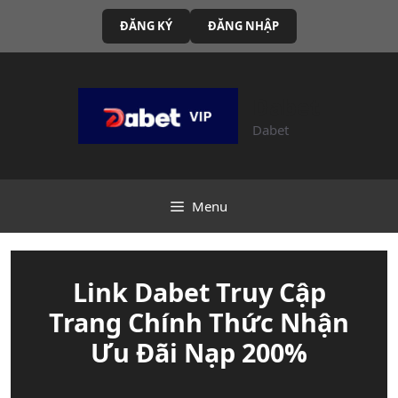
Skip
ĐĂNG KÝ
ĐĂNG NHẬP
to
content
Dabet
Dabet
Menu
Link Dabet Truy Cập
Trang Chính Thức Nhận
Ưu Đãi Nạp 200%