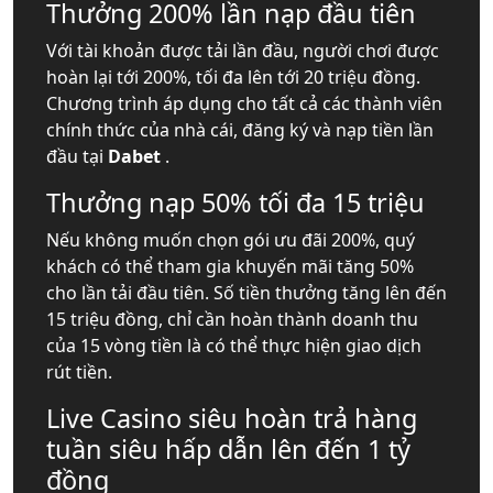
Thưởng 200% lần nạp đầu tiên
Với tài khoản được tải lần đầu, người chơi được
hoàn lại tới 200%, tối đa lên tới 20 triệu đồng.
Chương trình áp dụng cho tất cả các thành viên
chính thức của nhà cái, đăng ký và nạp tiền lần
đầu tại
Dabet
.
Thưởng nạp 50% tối đa 15 triệu
Nếu không muốn chọn gói ưu đãi 200%, quý
khách có thể tham gia khuyến mãi tăng 50%
cho lần tải đầu tiên. Số tiền thưởng tăng lên đến
15 triệu đồng, chỉ cần hoàn thành doanh thu
của 15 vòng tiền là có thể thực hiện giao dịch
rút tiền.
Live Casino siêu hoàn trả hàng
tuần siêu hấp dẫn lên đến 1 tỷ
đồng