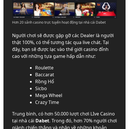
Hơn 20 sảnh casino trực tuyến hoạt động tại nhà cái Dabet
Người chơi sẽ được gặp gỡ các Dealer là người
thật 100%, có thể tương tác qua live chát. Tại
đây, bạn sẽ được lạc vào thế giới casino đỉnh
cao với những tựa game hấp dẫn như:
Roulette
Baccarat
Rồng Hổ
Sicbo
Mega Wheel
Crazy Time
Trung bình, có hơn 50.000 lượt chơi LIve Casino
tại nhà cái
Dabet
. Trong đó, hơn 70% người chơi
giành chiến thắng và nhận về những khoản