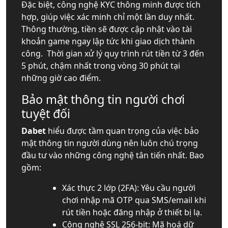
Đặc biệt, công nghệ KYC thông minh được tích
hợp, giúp việc xác minh chỉ một lần duy nhất.
Thông thường, tiền sẽ được cập nhật vào tài
khoản game ngay lập tức khi giao dịch thành
công. Thời gian xử lý quy trình rút tiền từ 3 đến
5 phút, chậm nhất trong vòng 30 phút tại
những giờ cao điểm.
Bảo mật thông tin người chơi
tuyệt đối
Dabet
hiểu được tầm quan trọng của việc bảo
mật thông tin người dùng nên luôn chú trọng
đầu tư vào những công nghệ tân tiến nhất. Bao
gồm:
Xác thực 2 lớp (2FA): Yêu cầu người
chơi nhập mã OTP qua SMS/email khi
rút tiền hoặc đăng nhập ở thiết bị lạ.
Công nghệ SSL 256-bit: Mã hoá dữ