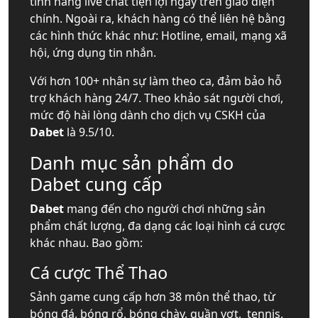
tính năng live chat tiện lợi ngay trên giao diện
chính. Ngoài ra, khách hàng có thể liên hệ bằng
các hình thức khác như: Hotline, email, mạng xã
hội, ứng dụng tin nhắn.
Với hơn 100+ nhân sự làm theo ca, đảm bảo hỗ
trợ khách hàng 24/7. Theo khảo sát người chơi,
mức độ hài lòng dành cho dịch vụ CSKH của
Dabet
là 9.5/10.
Danh mục sản phẩm do
Dabet cung cấp
Dabet
mang đến cho người chơi những sản
phẩm chất lượng, đa dạng các loại hình cá cược
khác nhau. Bao gồm:
Cá cược Thể Thao
Sảnh game cung cấp hơn 38 môn thể thao, từ
bóng đá, bóng rổ, bóng chày, quần vợt, tennis,