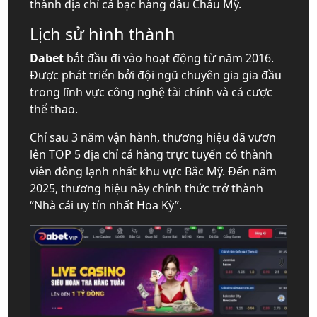
thành địa chỉ cá bạc hàng đầu Châu Mỹ.
Lịch sử hình thành
Dabet
bắt đầu đi vào hoạt động từ năm 2016.
Được phát triển bởi đội ngũ chuyên gia gia đầu
trong lĩnh vực công nghệ tài chính và cá cược
thể thao.
Chỉ sau 3 năm vận hành, thương hiệu đã vươn
lên TOP 5 địa chỉ cá hàng trực tuyến có thành
viên đông lạnh nhất khu vực Bắc Mỹ. Đến năm
2025, thương hiệu này chính thức trở thành
“Nhà cái uy tín nhất Hoa Kỳ”.