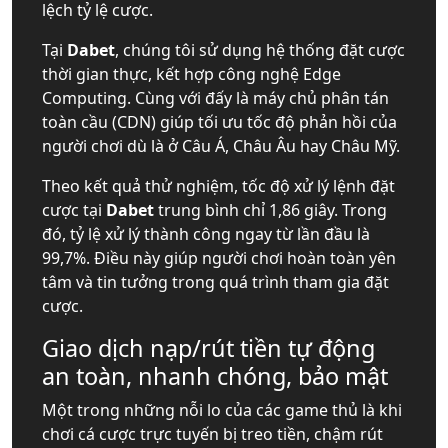
lệch tỷ lệ cược.
Tại
Dabet
, chúng tôi sử dụng hệ thống đặt cược
thời gian thực, kết hợp công nghệ Edge
Computing. Cùng với đấy là máy chủ phân tán
toàn cầu (CDN) giúp tối ưu tốc độ phản hồi của
người chơi dù là ở Câu Á, Châu Âu hay Châu Mỹ.
Theo kết quả thử nghiệm, tốc độ xử lý lệnh đặt
cược tại
Dabet
trung bình chỉ 1,86 giây. Trong
đó, tỷ lệ xử lý thành công ngay từ lần đầu là
99,7%. Điều này giúp người chơi hoàn toàn yên
tâm và tin tưởng trong quá trình tham gia đặt
cược.
Giao dịch nạp/rút tiền tự động
an toàn, nhanh chóng, bảo mật
Một trong những nỗi lo của các game thủ là khi
chơi cá cược trực tuyến bị treo tiền, chậm rút