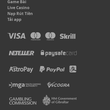
Game Bài
Live Casino
Nạp Rút Tiền
Tải app