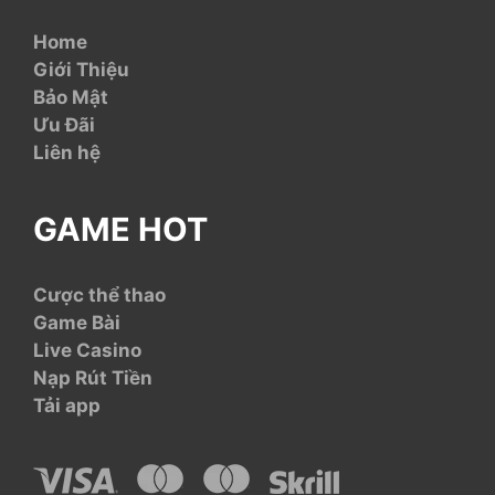
Home
Giới Thiệu
Bảo Mật
Ưu Đãi
Liên hệ
GAME HOT
Cược thể thao
Game Bài
Live Casino
Nạp Rút Tiền
Tải app