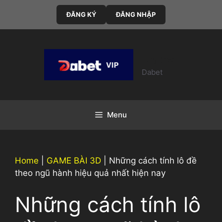
Skip
ĐĂNG KÝ
ĐĂNG NHẬP
to
content
Dabet
Dabet
Menu
Home
|
GAME BÀI 3D
|
Những cách tính lô đề
theo ngũ hành hiệu quả nhất hiện nay
Những cách tính lô