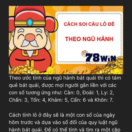
Theo ước tính của ngũ hành bát quái thì có tám
quẻ bát quái, được mọi người gắn liền với các
con số tương ứng như: Càn: 0, Đoài: 1, Lу: 2,
Chấn: 3, Tốn: 4, Khảm: 5, Cấn: 6 và Khôn: 7.
Cách tính lô ở đây sẽ là một con số của ngày
hôm trước và dựa vào số đối của quy luật ngũ
hành bát quái. Để có thể tính và tìm ra một cặp