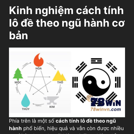
Kinh nghiệm cách tính
lô đề theo ngũ hành cơ
bản
Phía trên là một số
cách tính lô đề theo ngũ
hành
phổ biến, hiệu quả và vẫn còn được nhiều