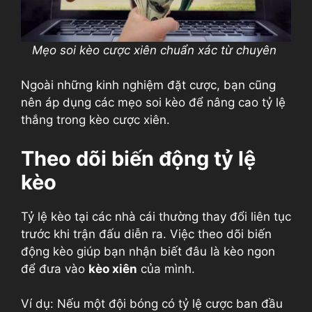
Mẹo soi kèo cược xiên chuẩn xác từ chuyên
Ngoài những kinh nghiệm đặt cược, bạn cũng
nên áp dụng các mẹo soi kèo để nâng cao tỷ lệ
thắng trong kèo cược xiên.
Theo dõi biến động tỷ lệ
kèo
Tỷ lệ kèo tại các nhà cái thường thay đổi liên tục
trước khi trận đấu diễn ra. Việc theo dõi biến
động kèo giúp bạn nhận biết đâu là kèo ngon
để đưa vào
kèo xiên
của mình.
Ví dụ: Nếu một đội bóng có tỷ lệ cược ban đầu