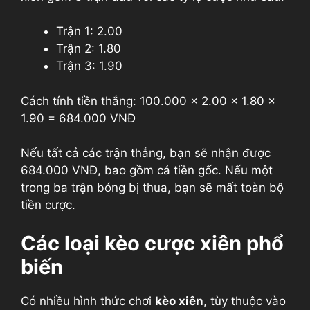
Trận 1: 2.00
Trận 2: 1.80
Trận 3: 1.90
Cách tính tiền thắng: 100.000 x 2.00 x 1.80 x
1.90 = 684.000 VNĐ
Nếu tất cả các trận thắng, bạn sẽ nhận được
684.000 VNĐ, bao gồm cả tiền gốc. Nếu một
trong ba trận bóng bị thua, bạn sẽ mất toàn bộ
tiền cược.
Các loại kèo cược xiên phổ
biến
Có nhiều hình thức chơi
kèo xiên
, tùy thuộc vào