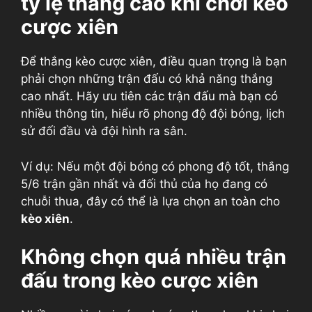
tỷ lệ thắng cao khi chơi kèo
cược xiên
Để thắng kèo cược xiên, điều quan trọng là bạn
phải chọn những trận đấu có khả năng thắng
cao nhất. Hãy ưu tiên các trận đấu mà bạn có
nhiều thông tin, hiểu rõ phong độ đội bóng, lịch
sử đối đầu và đội hình ra sân.
Ví dụ: Nếu một đội bóng có phong độ tốt, thắng
5/6 trận gần nhất và đối thủ của họ đang có
chuỗi thua, đây có thể là lựa chọn an toàn cho
kèo xiên
.
Không chọn quá nhiều trận
đấu trong kèo cược xiên