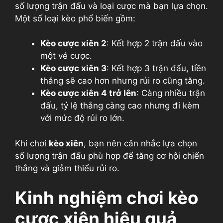
số lượng trận đấu và loại cược mà bạn lựa chọn.
Một số loại kèo phổ biến gồm:
Kèo cược xiên 2
: Kết hợp 2 trận đấu vào
một vé cược.
Kèo cược xiên 3
: Kết hợp 3 trận đấu, tiền
thắng sẽ cao hơn nhưng rủi ro cũng tăng.
Kèo cược xiên 4 trở lên
: Càng nhiều trận
đấu, tỷ lệ thắng càng cao nhưng đi kèm
với mức độ rủi ro lớn.
Khi chơi
kèo xiên
, bạn nên cân nhắc lựa chọn
số lượng trận đấu phù hợp để tăng cơ hội chiến
thắng và giảm thiểu rủi ro.
Kinh nghiệm chơi kèo
cược xiên hiệu quả