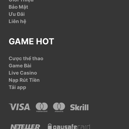
Bảo Mật
Ưu Đãi
Liên hệ
GAME HOT
Cược thể thao
Game Bài
Live Casino
Nạp Rút Tiền
Tải app