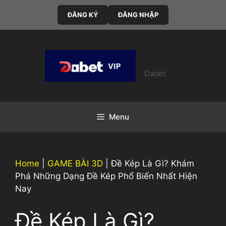
Skip
ĐĂNG KÝ
ĐĂNG NHẬP
to
content
Dabet
Dabet
Menu
Home
|
GAME BÀI 3D
|
Đề Kép Là Gì? Khám
Phá Những Dạng Đề Kép Phổ Biến Nhất Hiện
Nay
Đề Kép Là Gì?