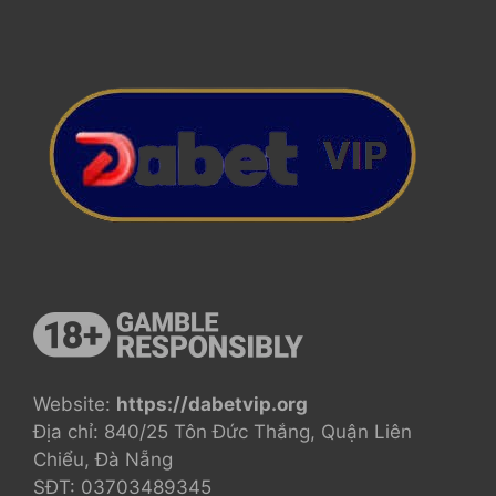
Website:
https://dabetvip.org
Địa chỉ: 840/25 Tôn Đức Thắng, Quận Liên
Chiểu, Đà Nẵng
SĐT: 03703489345