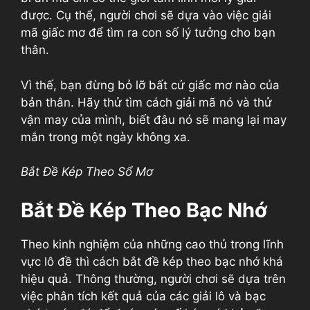
được. Cụ thể, người chơi sẽ dựa vào việc giải
mã giấc mơ để tìm ra con số lý tưởng cho bạn
thân.
Vì thế, bạn đừng bỏ lỡ bất cứ giấc mơ nào của
bản thân. Hãy thử tìm cách giải mã nó và thử
vận may của mình, biết đâu nó sẽ mang lại may
mắn trong một ngày không xa.
Bắt Đề Kép Theo Sổ Mơ
Bắt Đề Kép Theo Bạc Nhớ
Theo kinh nghiệm của những cao thủ trong lĩnh
vực lô đề thì cách bắt đề kép theo bạc nhớ khá
hiệu quả. Thông thường, người chơi sẽ dựa trên
việc phân tích kết quả của các giải lô và bạc